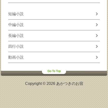
chevron_right
短編小説
chevron_right
中編小説
chevron_right
長編小説
chevron_right
四行小説
chevron_right
動画小説
Go To Top
Copyright © 2026 あかつきのお宿