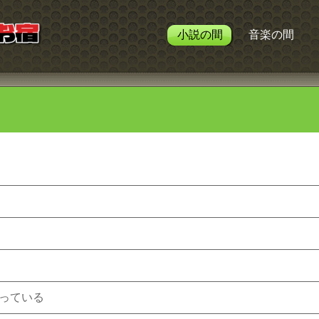
小説の間
音楽の間
っている