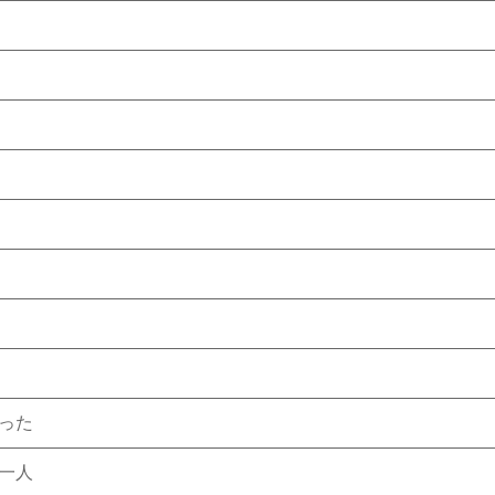
った
一人