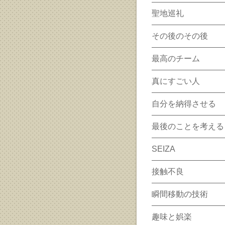
聖地巡礼
その後のその後
最高のチーム
真にすごい人
自分を納得させる
最後のことを考える
SEIZA
接触不良
瞬間移動の技術
趣味と娯楽