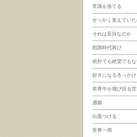
常識を捨てる
せっかく覚えていた
それは盲目なのか
戦国時代再び
絶対でも絶望でもな
好きになるきっかけ
世界中を飛び回る営
酒癖
白黒つける
世界一周