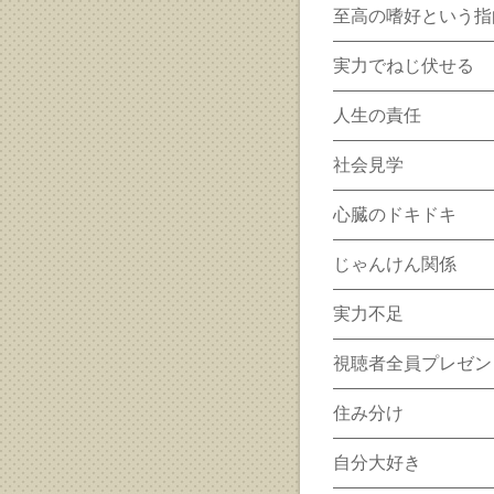
至高の嗜好という指
実力でねじ伏せる
人生の責任
社会見学
心臓のドキドキ
じゃんけん関係
実力不足
視聴者全員プレゼン
住み分け
自分大好き