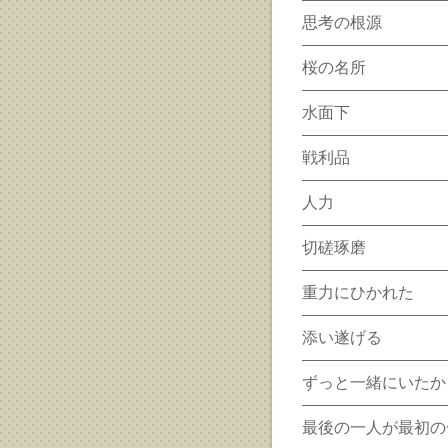
思考の根源
桜の名所
水面下
戦利品
人力
切磋琢磨
重力にひかれた
添い遂げる
ずっと一緒にいたか
最後の一人が最初の