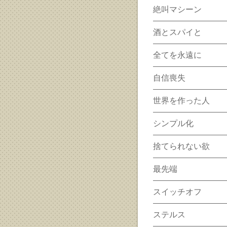
絶叫マシーン
酒とスパイと
全てを永遠に
自信喪失
世界を作った人
シンプル化
捨てられない欲
最先端
スイッチオフ
ステルス