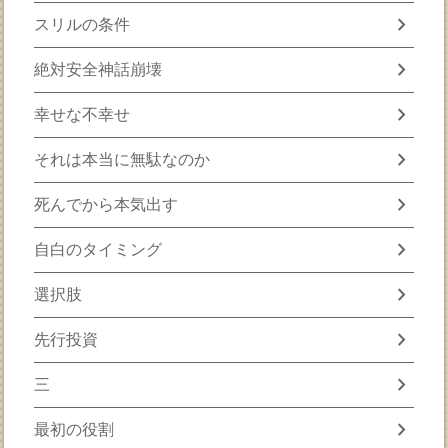
chevron_right
スリルの条件
chevron_right
絶対安全神話崩壊
chevron_right
幸せな不幸せ
chevron_right
それは本当に無駄なのか
chevron_right
死んでから本気出す
chevron_right
自白のタイミング
chevron_right
選択肢
chevron_right
先行投資
chevron_right
三
chevron_right
最初の役割