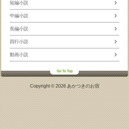
chevron_right
短編小説
chevron_right
中編小説
chevron_right
長編小説
chevron_right
四行小説
chevron_right
動画小説
Go To Top
Copyright © 2026 あかつきのお宿