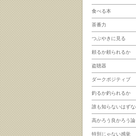
食べる本
茶番力
つぶやきに見る
頼るか頼られるか
盗聴器
ダークポジティブ
釣るか釣られるか
誰も知らないはずな
高かろう良かろう論
特別じゃない感覚