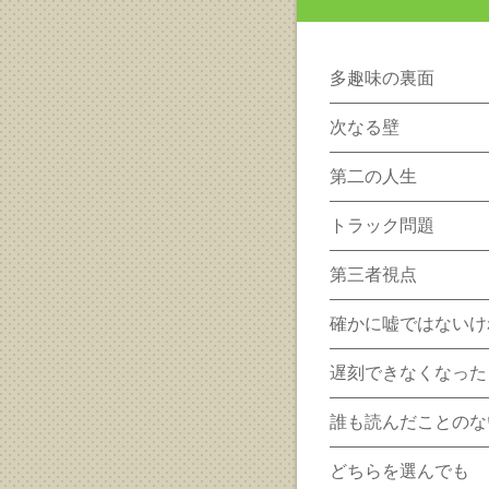
多趣味の裏面
次なる壁
第二の人生
トラック問題
第三者視点
確かに嘘ではないけ
遅刻できなくなった
誰も読んだことのな
どちらを選んでも