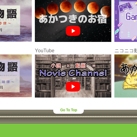
YouTube
ニコニコ
Go To Top