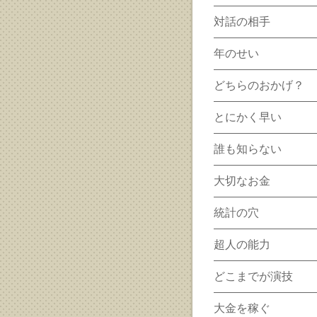
対話の相手
年のせい
どちらのおかげ？
とにかく早い
誰も知らない
大切なお金
統計の穴
超人の能力
どこまでが演技
大金を稼ぐ