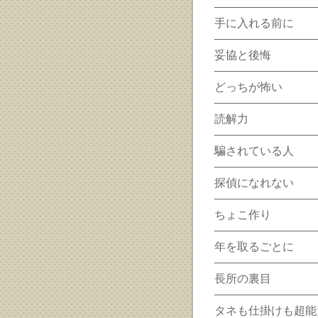
手に入れる前に
妥協と後悔
どっちが怖い
読解力
騙されている人
探偵になれない
ちょこ作り
年を取るごとに
長所の裏目
タネも仕掛けも超能