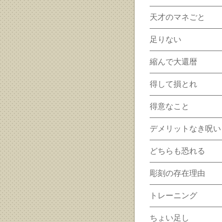
天才のマネごと
足りない
縮んで大還暦
得して損とれ
得意なこと
デメリットなき呪い
どちらも恐れる
彫刻の存在理由
トレーニング
ちょい足し