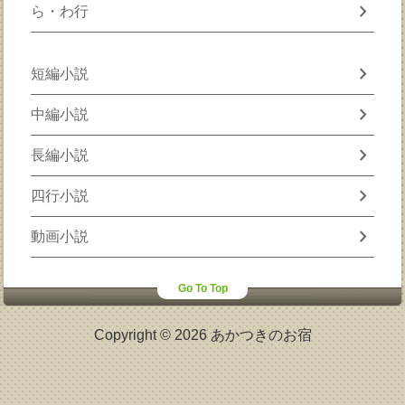
chevron_right
ら・わ行
chevron_right
短編小説
chevron_right
中編小説
chevron_right
長編小説
chevron_right
四行小説
chevron_right
動画小説
Go To Top
Copyright © 2026 あかつきのお宿