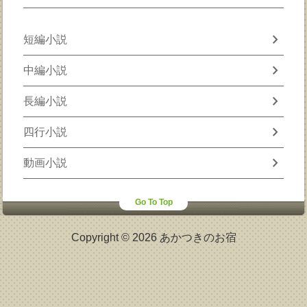
chevron_right
短編小説
chevron_right
中編小説
chevron_right
長編小説
chevron_right
四行小説
chevron_right
動画小説
Go To Top
Copyright © 2026 あかつきのお宿