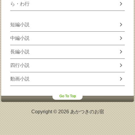
chevron_right
ら・わ行
chevron_right
短編小説
chevron_right
中編小説
chevron_right
長編小説
chevron_right
四行小説
chevron_right
動画小説
Go To Top
Copyright © 2026 あかつきのお宿