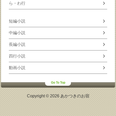
chevron_right
ら・わ行
chevron_right
短編小説
chevron_right
中編小説
chevron_right
長編小説
chevron_right
四行小説
chevron_right
動画小説
Go To Top
Copyright © 2026 あかつきのお宿