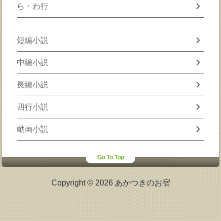
chevron_right
ら・わ行
chevron_right
短編小説
chevron_right
中編小説
chevron_right
長編小説
chevron_right
四行小説
chevron_right
動画小説
Go To Top
Copyright © 2026 あかつきのお宿