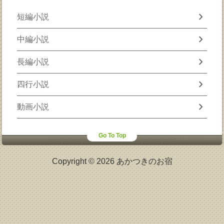
chevron_right
短編小説
chevron_right
中編小説
chevron_right
長編小説
chevron_right
四行小説
chevron_right
動画小説
Go To Top
Copyright © 2026 あかつきのお宿