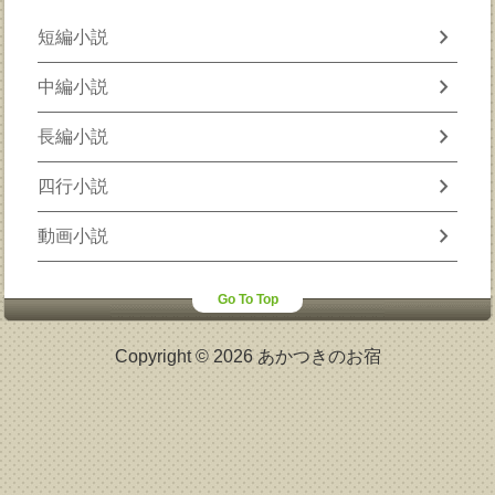
chevron_right
短編小説
chevron_right
中編小説
chevron_right
長編小説
chevron_right
四行小説
chevron_right
動画小説
Go To Top
Copyright © 2026 あかつきのお宿