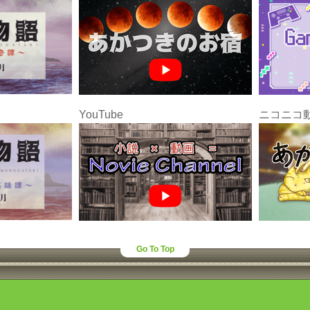
YouTube
ニコニコ
Go To Top