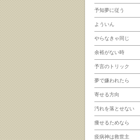
予知夢に従う
よういん
やらなきゃ同じ
余裕がない時
予言のトリック
夢で嫌われたら
寄せる方向
汚れを落とせない
痩せるためなら
疫病神は救世主