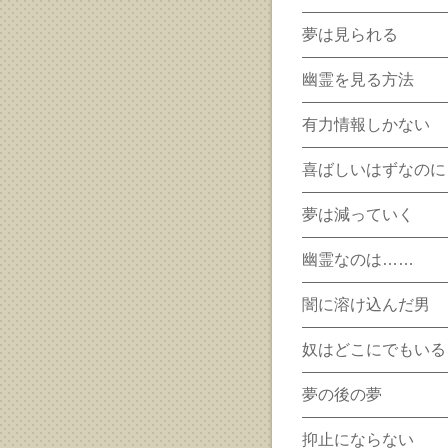
夢は見られる
幽霊を見る方法
有力情報しかない
喜ばしいはずなのに
夢は減っていく
幽霊なのは……
闇に溶け込んだ男
奴はどこにでもいる
夢の後の夢
抑止にならない