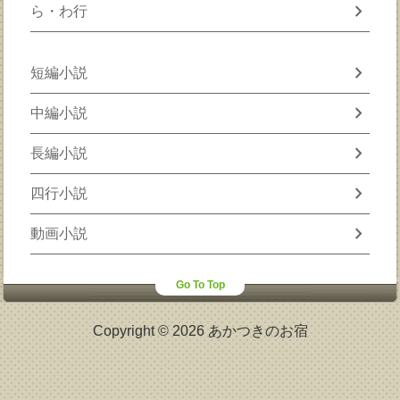
chevron_right
ら・わ行
chevron_right
短編小説
chevron_right
中編小説
chevron_right
長編小説
chevron_right
四行小説
chevron_right
動画小説
Go To Top
Copyright © 2026 あかつきのお宿