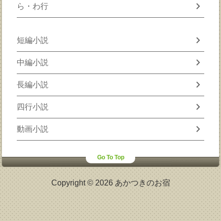
chevron_right
ら・わ行
chevron_right
短編小説
chevron_right
中編小説
chevron_right
長編小説
chevron_right
四行小説
chevron_right
動画小説
Go To Top
Copyright © 2026 あかつきのお宿