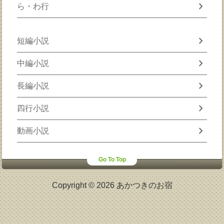
chevron_right
ら・わ行
chevron_right
短編小説
chevron_right
中編小説
chevron_right
長編小説
chevron_right
四行小説
chevron_right
動画小説
Go To Top
Copyright © 2026 あかつきのお宿