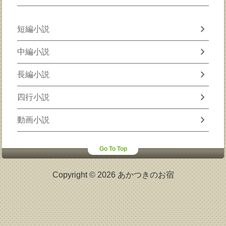
chevron_right
短編小説
chevron_right
中編小説
chevron_right
長編小説
chevron_right
四行小説
chevron_right
動画小説
Go To Top
Copyright © 2026 あかつきのお宿