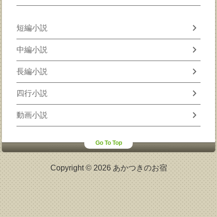
chevron_right
短編小説
chevron_right
中編小説
chevron_right
長編小説
chevron_right
四行小説
chevron_right
動画小説
Go To Top
Copyright © 2026 あかつきのお宿