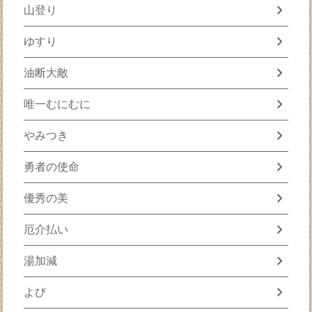
chevron_right
山登り
chevron_right
ゆすり
chevron_right
油断大敵
chevron_right
唯一むにむに
chevron_right
やみつき
chevron_right
勇者の使命
chevron_right
優秀の美
chevron_right
厄介払い
chevron_right
湯加減
chevron_right
よび