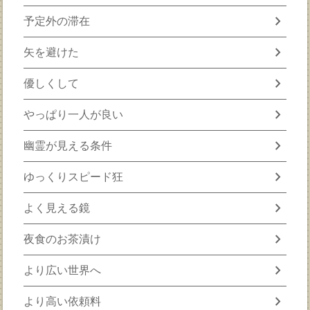
chevron_right
予定外の滞在
chevron_right
矢を避けた
chevron_right
優しくして
chevron_right
やっぱり一人が良い
chevron_right
幽霊が見える条件
chevron_right
ゆっくりスピード狂
chevron_right
よく見える鏡
chevron_right
夜食のお茶漬け
chevron_right
より広い世界へ
chevron_right
より高い依頼料