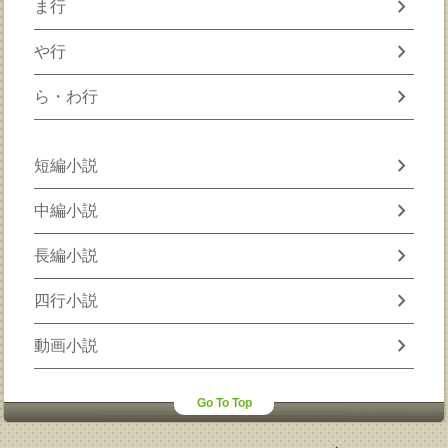
chevron_right
ま行
chevron_right
や行
chevron_right
ら・わ行
chevron_right
短編小説
chevron_right
中編小説
chevron_right
長編小説
chevron_right
四行小説
chevron_right
動画小説
Go To Top