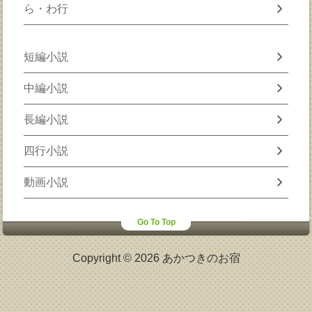
chevron_right
ら・わ行
chevron_right
短編小説
chevron_right
中編小説
chevron_right
長編小説
chevron_right
四行小説
chevron_right
動画小説
Go To Top
Copyright © 2026 あかつきのお宿