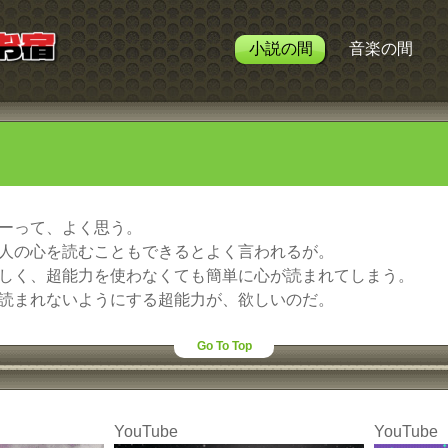
小説の間
音楽の間
ーって、よく思う。
人の心を読むこともできるとよく言われるが。
しく、超能力を使わなくても簡単に心が読まれてしまう。
読まれないようにする超能力が、欲しいのだ。
Go To Top
YouTube
YouTube