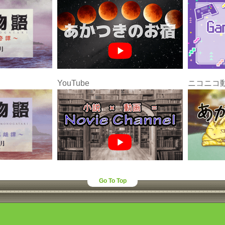
YouTube
ニコニコ
Go To Top