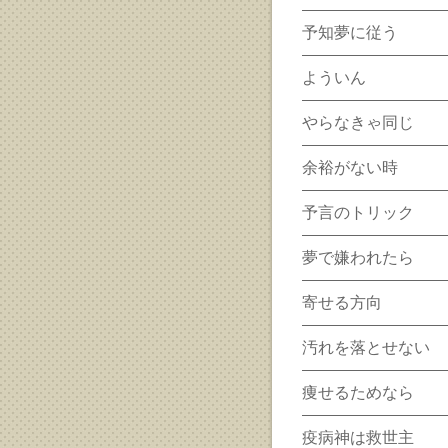
予知夢に従う
よういん
やらなきゃ同じ
余裕がない時
予言のトリック
夢で嫌われたら
寄せる方向
汚れを落とせない
痩せるためなら
疫病神は救世主