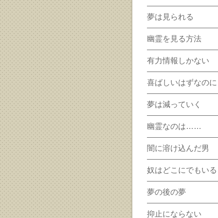
夢は見られる
幽霊を見る方法
有力情報しかない
喜ばしいはずなのに
夢は減っていく
幽霊なのは……
闇に溶け込んだ男
奴はどこにでもいる
夢の後の夢
抑止にならない