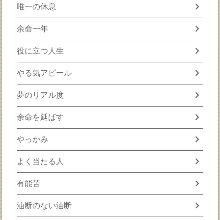
chevron_right
唯一の休息
chevron_right
余命一年
chevron_right
役に立つ人生
chevron_right
やる気アピール
chevron_right
夢のリアル度
chevron_right
余命を延ばす
chevron_right
やっかみ
chevron_right
よく当たる人
chevron_right
有能苦
chevron_right
油断のない油断