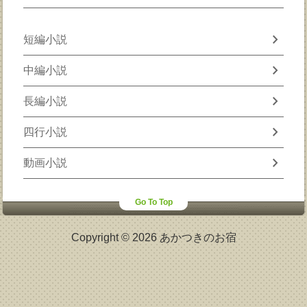
chevron_right
短編小説
chevron_right
中編小説
chevron_right
長編小説
chevron_right
四行小説
chevron_right
動画小説
Go To Top
Copyright © 2026 あかつきのお宿