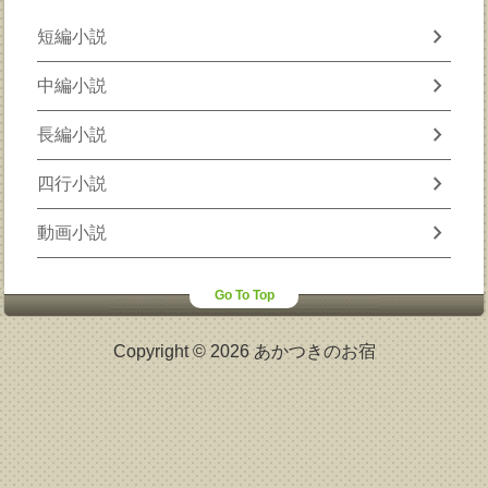
chevron_right
短編小説
chevron_right
中編小説
chevron_right
長編小説
chevron_right
四行小説
chevron_right
動画小説
Go To Top
Copyright © 2026 あかつきのお宿