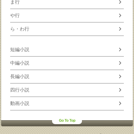
chevron_right
ま行
chevron_right
や行
chevron_right
ら・わ行
chevron_right
短編小説
chevron_right
中編小説
chevron_right
長編小説
chevron_right
四行小説
chevron_right
動画小説
Go To Top