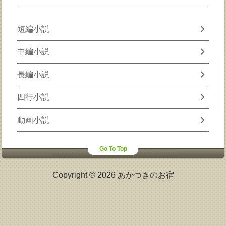
chevron_right
短編小説
chevron_right
中編小説
chevron_right
長編小説
chevron_right
四行小説
chevron_right
動画小説
Go To Top
Copyright © 2026 あかつきのお宿