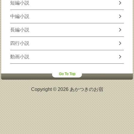
chevron_right
短編小説
chevron_right
中編小説
chevron_right
長編小説
chevron_right
四行小説
chevron_right
動画小説
Go To Top
Copyright © 2026 あかつきのお宿