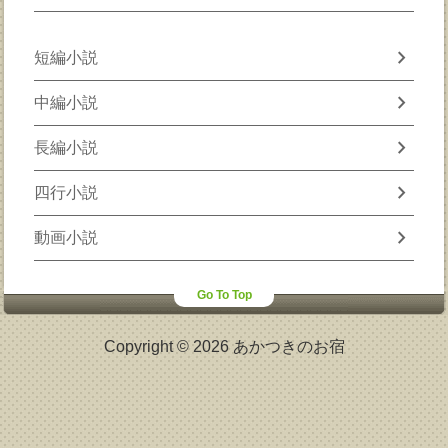
chevron_right
短編小説
chevron_right
中編小説
chevron_right
長編小説
chevron_right
四行小説
chevron_right
動画小説
Go To Top
Copyright © 2026 あかつきのお宿