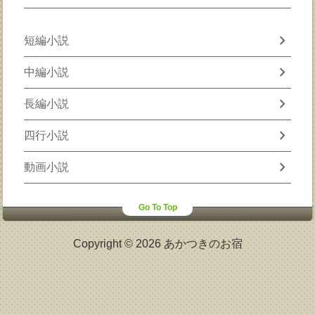
chevron_right
短編小説
chevron_right
中編小説
chevron_right
長編小説
chevron_right
四行小説
chevron_right
動画小説
Go To Top
Copyright © 2026 あかつきのお宿