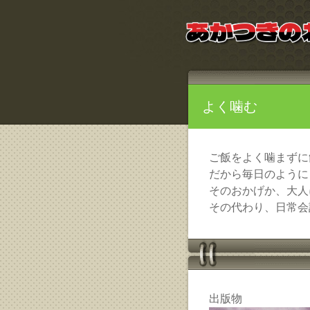
よく噛む
ご飯をよく噛まずに
だから毎日のように
そのおかげか、大人
その代わり、日常会
出版物