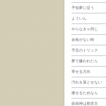
予知夢に従う
よういん
やらなきゃ同じ
余裕がない時
予言のトリック
夢で嫌われたら
寄せる方向
汚れを落とせない
痩せるためなら
疫病神は救世主