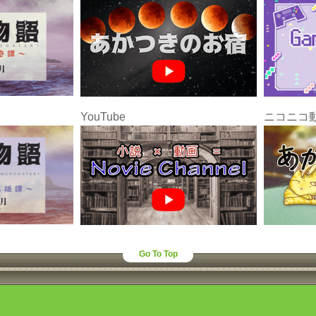
YouTube
ニコニコ
Go To Top