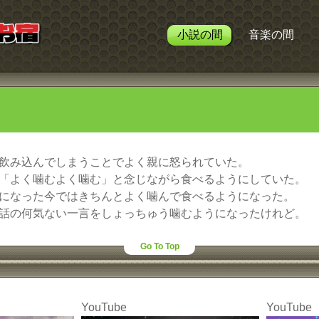
小説の間
音楽の間
飲み込んでしまうことでよく親に怒られていた。
「よく噛むよく噛む」と念じながら食べるようにしていた。
になった今ではきちんとよく噛んで食べるようになった。
話の何気ない一言をしょっちゅう噛むようになったけれど。
Go To Top
YouTube
YouTube