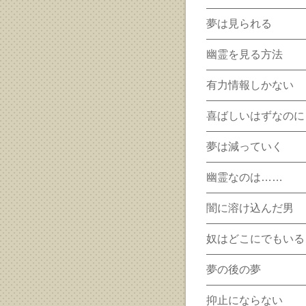
夢は見られる
幽霊を見る方法
有力情報しかない
喜ばしいはずなのに
夢は減っていく
幽霊なのは……
闇に溶け込んだ男
奴はどこにでもいる
夢の後の夢
抑止にならない