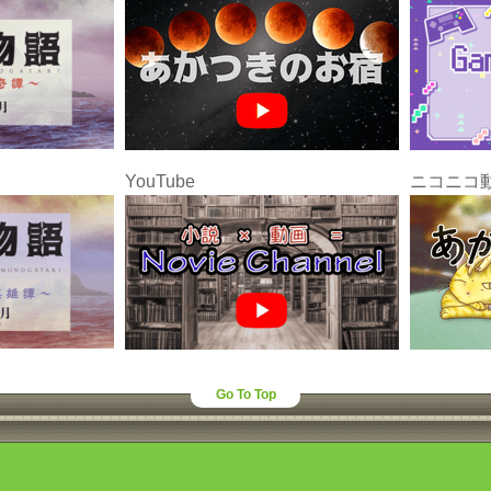
YouTube
ニコニコ
Go To Top