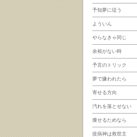
予知夢に従う
よういん
やらなきゃ同じ
余裕がない時
予言のトリック
夢で嫌われたら
寄せる方向
汚れを落とせない
痩せるためなら
疫病神は救世主