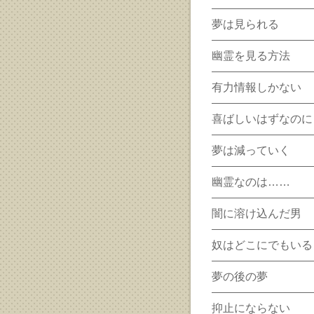
夢は見られる
幽霊を見る方法
有力情報しかない
喜ばしいはずなのに
夢は減っていく
幽霊なのは……
闇に溶け込んだ男
奴はどこにでもいる
夢の後の夢
抑止にならない