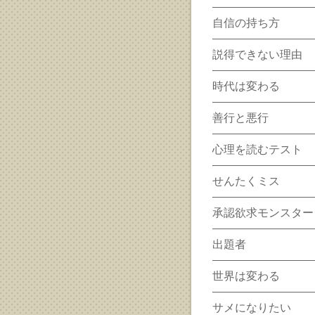
自信の持ち方
説得できない理由
時代は変わる
善行と悪行
心理を読むテスト
せんたくミス
承認欲求モンスター
出題者
世界は変わる
サメになりたい