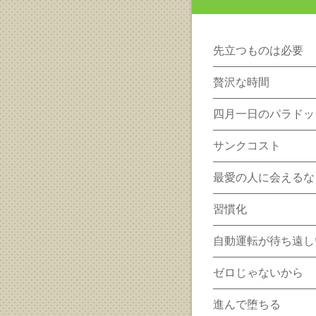
先立つものは必要
贅沢な時間
四月一日のパラドッ
サンクコスト
最愛の人に会えるな
習慣化
自動運転が待ち遠し
ゼロじゃないから
進んで堕ちる