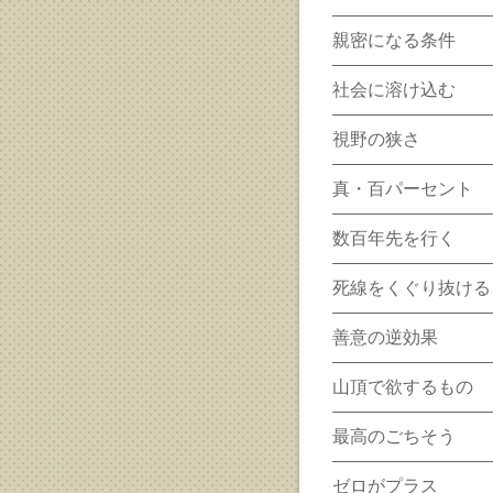
親密になる条件
社会に溶け込む
視野の狭さ
真・百パーセント
数百年先を行く
死線をくぐり抜ける
善意の逆効果
山頂で欲するもの
最高のごちそう
ゼロがプラス