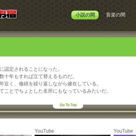
小説の間
音楽の間
に認定されることになった。
数十年もすれば立て替えるものだ。
年近く、修繕を繰り返しながら健在している。
てことでちょとした名所にもなっているみたいだ。
Go To Top
YouTube
YouTube