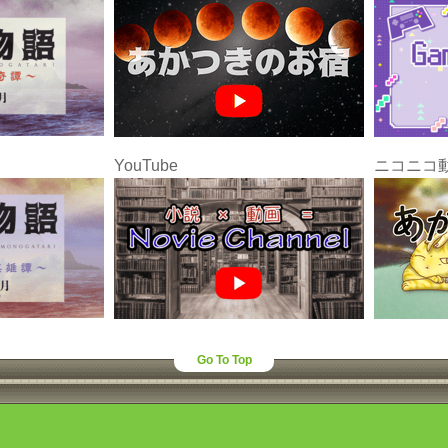
YouTube
ニコニコ
Go To Top