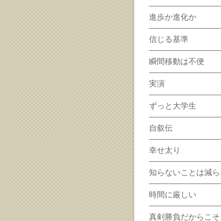
進歩か進化か
信じる基準
瞬間移動は不便
実演
ずっと大学生
自叙伝
幸せ太り
知らないことは減ら
時間に厳しい
真剣勝負だからこそ